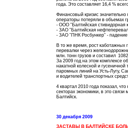
года. Это составляет 16,4
%
всего
Финансовый кризис значительно 
операторы потеряли в объемах г
- ООО "Балтийская стивидорная к
- ЗАО "Балтийская нефтеперевал
- ЗАО "ПНК Росбункер" - падение
В то же время, рост каботажных 
перевалки через железнодорожны
млн. тонн грузов и составил 1082 
За 2009 год на этом комплексе о
накатной колесной и гусеничной
паромных линий на Усть-Лугу, С
и водителей транспортных средст
4 квартал 2010 года показал, ч
секторах экономики, в это связ
Балтийск.
30 декабря 2009
ЗАСТАВЫ В БАЛТИЙСКЕ БОЛЬШ