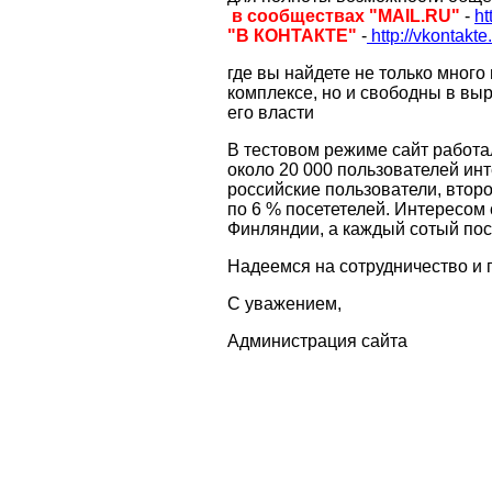
в сообществах "
MAIL.RU
"
-
ht
"В КОНТАКТЕ"
-
http://vkontakt
где вы найдете не только мног
комплексе,
но и свободны в выр
его власти
В тестовом режиме сайт работал
около 20 000 пользователей инт
российские пользователи, второ
по 6 % посететелей. Интересом 
Финляндии, а каждый сотый пос
Надеемся на сотрудничество и 
С уважением,
Администрация сайта