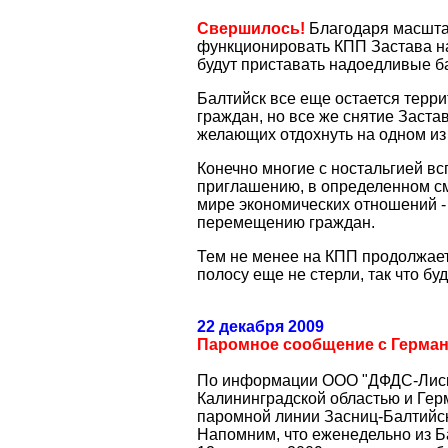
Свершилось!
Благодаря масшта
функционировать КПП Застава на 
будут приставать надоедливые б
Балтийск все еще остается тер
граждан, но все же снятие Застав
желающих отдохнуть на одном из
Конечно многие с ностальгией в
приглашению, в определенном с
мире экономических отношений - 
перемещению граждан.
Тем не менее на КПП продолжае
полосу еще не стерли, так что бу
22 декабря 2009
Паромное сообщение с Германи
По информации ООО "ДФДС-Лиско
Калининградской областью и Гер
паромной линии Засниц-Балтийск
Напомним, что еженедельно из 