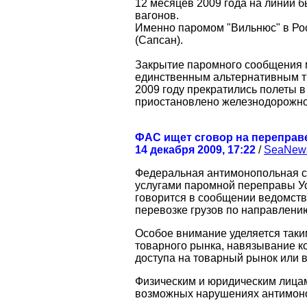
12 месяцев 2009 года на линии б
вагонов.
Именно паромом "Вильнюс" в Ро
(Сапсан).
Закрытие паромного сообщения м
единственным альтернативным тр
2009 году прекратились полеты в
приостановлено железнодорожно
ФАС ищет сговор на переправе
14 декабря 2009, 17:22
/
SeaNew
Федеральная антимонопольная с
услугами паромной переправы Ус
говорится в сообщении ведомства
перевозке грузов по направлению
Особое внимание уделяется таки
товарного рынка, навязывание к
доступа на товарный рынок или 
Физическим и юридическим лица
возможных нарушениях антимоноп