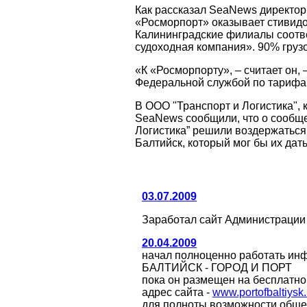
Как рассказал SeaNews директор
«Росморпорт» оказывает стивидор
Калининградские филиалы соотве
судоходная компания». 90% груз
«К «Росморпорту», – считает он,
Федеральной службой по тарифа
В ООО "Транспорт и Логистика",
SeaNews сообщили, что о сообще
Логистика” решили воздержаться
Балтийск, который мог бы их дат
03.07.2009
Заработал сайт Администрации
20.04.2009
начал полноценно работать ин
БАЛТИЙСК - ГОРОД И ПОРТ
пока он размещен на бесплатном
адрес сайта -
www.portofbaltiysk.
для полноты возможности обще